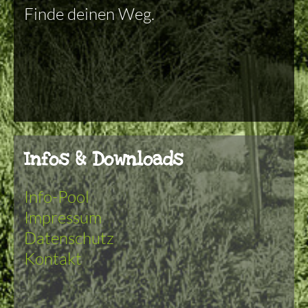
Finde deinen Weg.
Infos & Downloads
Info-Pool
Impressum
Datenschutz
Kontakt